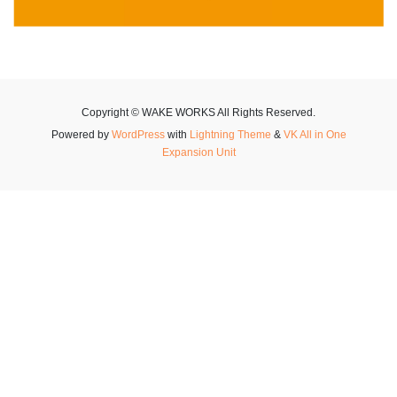
Copyright © WAKE WORKS All Rights Reserved.
Powered by
WordPress
with
Lightning Theme
&
VK All in One
Expansion Unit