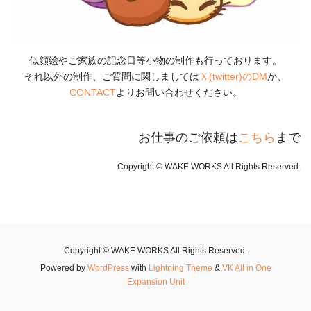
似顔絵やご家族の記念日等小物の制作も行っております。
それ以外の制作、ご質問に関しましては
Ｘ(twitter)のDM
か、
CONTACT
よりお問い合わせください。
お仕事のご依頼は
こちら
まで
Copyright © WAKE WORKS All Rights Reserved.
Copyright © WAKE WORKS All Rights Reserved.
Powered by
WordPress
with
Lightning Theme
&
VK All in One
Expansion Unit