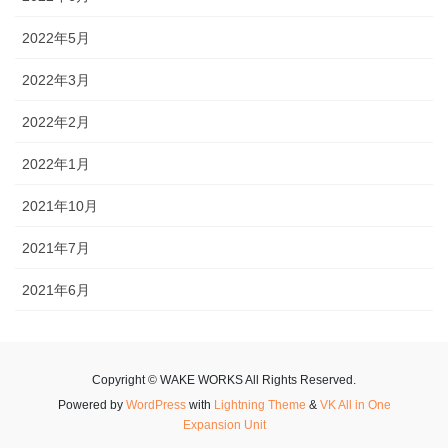
2022年5月
2022年3月
2022年2月
2022年1月
2021年10月
2021年7月
2021年6月
Copyright © WAKE WORKS All Rights Reserved.
Powered by
WordPress
with
Lightning Theme
&
VK All in One
Expansion Unit