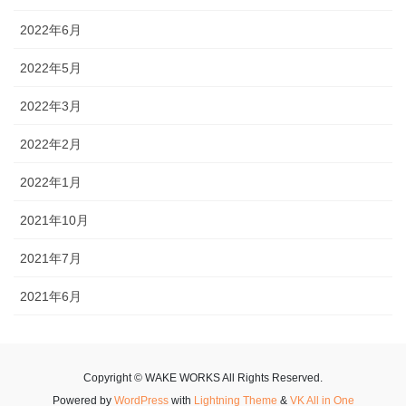
2022年6月
2022年5月
2022年3月
2022年2月
2022年1月
2021年10月
2021年7月
2021年6月
Copyright © WAKE WORKS All Rights Reserved.
Powered by
WordPress
with
Lightning Theme
&
VK All in One