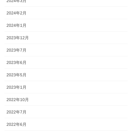
2024年3月
2024年2月
2024年1月
2023年12月
2023年7月
2023年6月
2023年5月
2023年1月
2022年10月
2022年7月
2022年6月