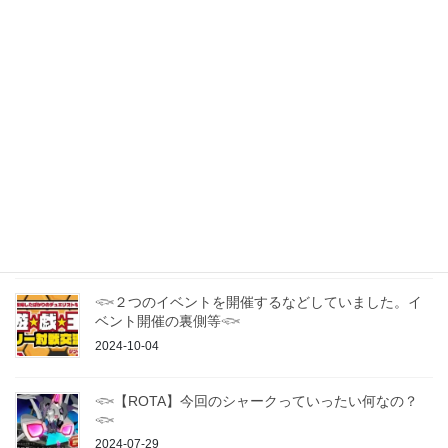
2024-07-29
最近の投稿
2025年 九州・山口エリアの遊戯王OCGカジュアルオ
フ会・交流会一覧
2025-01-16
𓆟ドラグーン博多 遊戯王カジュアル交流会について
𓆟
2025-01-15
𓆟２つのイベントを開催するなどしていました。イ
ベント開催の裏側等𓆟
2024-10-04
𓆟【ROTA】今回のシャークっていったい何なの？
𓆟
2024-07-29